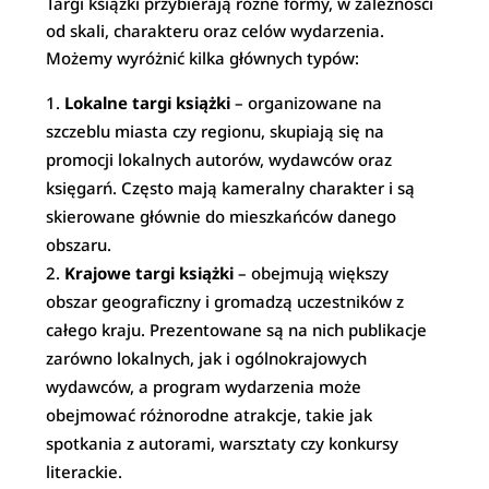
Targi książki przybierają różne formy, w zależności
od skali, charakteru oraz celów wydarzenia.
Możemy wyróżnić kilka głównych typów:
Lokalne targi książki
– organizowane na
szczeblu miasta czy regionu, skupiają się na
promocji lokalnych autorów, wydawców oraz
księgarń. Często mają kameralny charakter i są
skierowane głównie do mieszkańców danego
obszaru.
Krajowe targi książki
– obejmują większy
obszar geograficzny i gromadzą uczestników z
całego kraju. Prezentowane są na nich publikacje
zarówno lokalnych, jak i ogólnokrajowych
wydawców, a program wydarzenia może
obejmować różnorodne atrakcje, takie jak
spotkania z autorami, warsztaty czy konkursy
literackie.