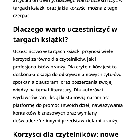
artykułu omówimy, dlaczego warto uczestniczyć w
targach książki oraz jakie korzyści można z tego
czerpać.
Dlaczego warto uczestniczyć w
targach książki?
Uczestnictwo w targach książki przynosi wiele
korzyści zarówno dla czytelników, jak i
profesjonalistów branży. Dla czytelników jest to
doskonała okazja do odkrywania nowych tytułów,
spotkania z autorami oraz poszerzania swojej
wiedzy na temat literatury. Dla autorów i
wydawców targi książki stanowią natomiast
platformę do promocji swoich dzieł, nawiązywania
kontaktów biznesowych oraz wymiany
doświadczeń z innymi przedstawicielami branży.
Korzyści dla czytelników: nowe