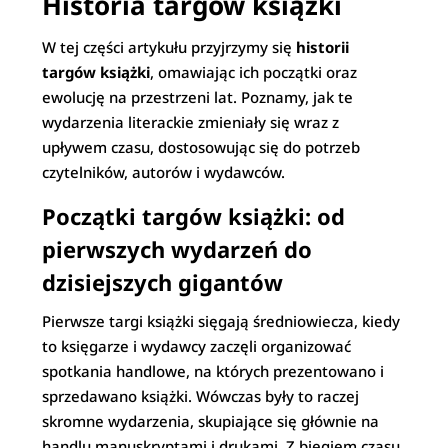
Historia targów książki
W tej części artykułu przyjrzymy się
historii
targów książki
, omawiając ich początki oraz
ewolucję na przestrzeni lat. Poznamy, jak te
wydarzenia literackie zmieniały się wraz z
upływem czasu, dostosowując się do potrzeb
czytelników, autorów i wydawców.
Początki targów książki: od
pierwszych wydarzeń do
dzisiejszych gigantów
Pierwsze targi książki sięgają średniowiecza, kiedy
to księgarze i wydawcy zaczęli organizować
spotkania handlowe, na których prezentowano i
sprzedawano książki. Wówczas były to raczej
skromne wydarzenia, skupiające się głównie na
handlu manuskryptami i drukami. Z biegiem czasu,