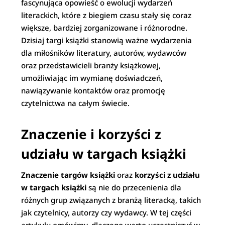
fascynująca opowieść o ewolucji wydarzeń
literackich, które z biegiem czasu stały się coraz
większe, bardziej zorganizowane i różnorodne.
Dzisiaj targi książki stanowią ważne wydarzenia
dla miłośników literatury, autorów, wydawców
oraz przedstawicieli branży książkowej,
umożliwiając im wymianę doświadczeń,
nawiązywanie kontaktów oraz promocję
czytelnictwa na całym świecie.
Znaczenie i korzyści z
udziału w targach książki
Znaczenie targów książki
oraz
korzyści z udziału
w targach książki
są nie do przecenienia dla
różnych grup związanych z branżą literacką, takich
jak czytelnicy, autorzy czy wydawcy. W tej części