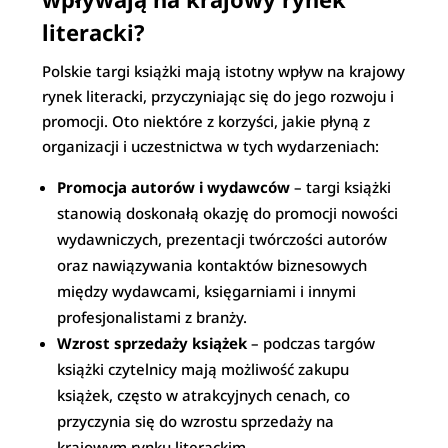
literacki?
Polskie targi książki mają istotny wpływ na krajowy
rynek literacki, przyczyniając się do jego rozwoju i
promocji. Oto niektóre z korzyści, jakie płyną z
organizacji i uczestnictwa w tych wydarzeniach:
Promocja autorów i wydawców
– targi książki
stanowią doskonałą okazję do promocji nowości
wydawniczych, prezentacji twórczości autorów
oraz nawiązywania kontaktów biznesowych
między wydawcami, księgarniami i innymi
profesjonalistami z branży.
Wzrost sprzedaży książek
– podczas targów
książki czytelnicy mają możliwość zakupu
książek, często w atrakcyjnych cenach, co
przyczynia się do wzrostu sprzedaży na
krajowym rynku literackim.