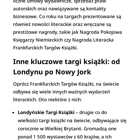
liczne umowy wydawnicze, sprzedaż praw
autorskich oraz nawiązywane są kontakty
biznesowe. Co roku na targach prezentowane są
również nowości literackie oraz wręczane są
prestiżowe nagrody, takie jak Nagroda Pokojowa
Księgarzy Niemieckich czy Nagroda Literacka
Frankfurckich Targów Książki.
Inne kluczowe targi książki: od
Londynu po Nowy Jork
Oprócz Frankfurckich Targów Książki, na świecie
odbywa się wiele innych ważnych wydarzeń
literackich. Oto niektóre z nich:
Londyńskie Targi Książki
– drugie co do
wielkości targi książki na świecie, odbywające się
corocznie w Wielkiej Brytanii. Gromadzą one
ponad 1 500 wystawców z 60 krajów, a ich