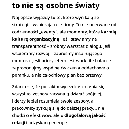
to nie są osobne światy
Najlepsze wyjazdy to te, które wynikają ze
strategii i wspierają cele firmy. To nie oderwane od
codzienności „eventy”, ale momenty, które
karmią
kulturę organizacyjną
. Jeśli stawiamy na
transparentność – zróbmy warsztat dialogu. Jeśli
wspieramy rozwój – zaprośmy inspirującego
mentora. Jeśli priorytetem jest work-life balance –
zaproponujmy wspólne ćwiczenia oddechowe o
poranku, a nie całodniowy plan bez przerwy.
Zdarza się, że po takim wyjeździe zmienia się
wszystko: zespoły zaczynają działać spójniej,
liderzy lepiej rozumieją swoje zespoły, a
pracownicy zyskują siłę do dalszej pracy. I nie
chodzi o efekt wow, ale o
długofalową jakość
relacji
i odzyskaną energię.