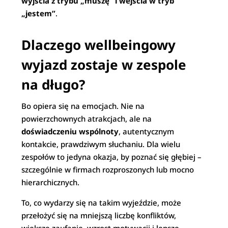
wyjścia z trybu „muszę” i wejścia w tryb
„jestem”
.
Dlaczego wellbeingowy
wyjazd zostaje w zespole
na długo?
Bo opiera się na emocjach. Nie na
powierzchownych atrakcjach, ale na
doświadczeniu wspólnoty
, autentycznym
kontakcie, prawdziwym słuchaniu. Dla wielu
zespołów to jedyna okazja, by poznać się głębiej –
szczególnie w firmach rozproszonych lub mocno
hierarchicznych.
To, co wydarzy się na takim wyjeździe, może
przełożyć się na mniejszą liczbę konfliktów,