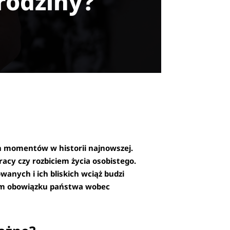
rodziny?
h momentów w historii najnowszej.
racy czy rozbiciem życia osobistego.
anych i ich bliskich wciąż budzi
nym obowiązku państwa wobec