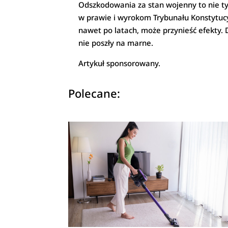
Odszkodowania za stan wojenny to nie ty
w prawie i wyrokom Trybunału Konstytucy
nawet po latach, może przynieść efekty. D
nie poszły na marne.
Artykuł sponsorowany.
Polecane: