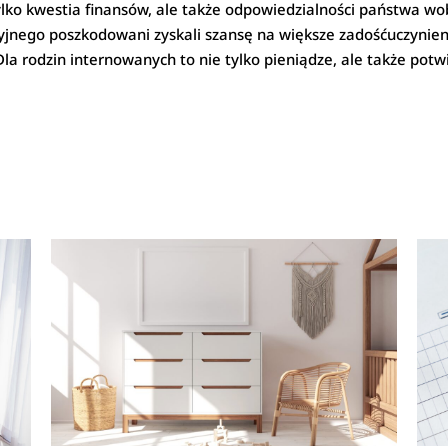
lko kwestia finansów, ale także odpowiedzialności państwa w
jnego poszkodowani zyskali szansę na większe zadośćuczynieni
la rodzin internowanych to nie tylko pieniądze, ale także potwi