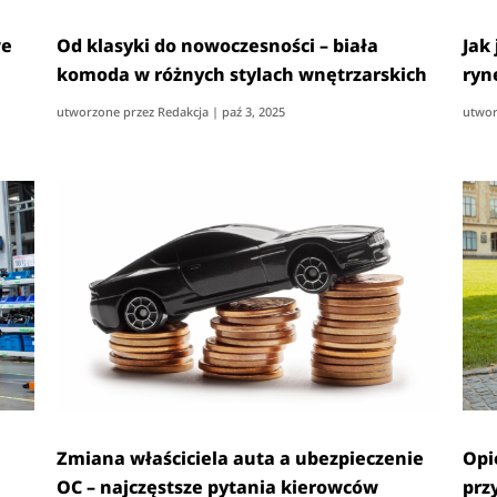
we
Od klasyki do nowoczesności – biała
Jak
komoda w różnych stylach wnętrzarskich
ryn
utworzone przez
Redakcja
|
paź 3, 2025
utwor
Zmiana właściciela auta a ubezpieczenie
Opi
OC – najczęstsze pytania kierowców
prz