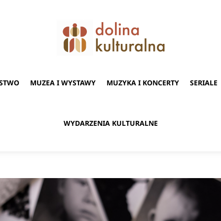
STWO
MUZEA I WYSTAWY
MUZYKA I KONCERTY
SERIALE
WYDARZENIA KULTURALNE