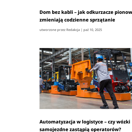
Dom bez kabli – jak odkurzacze piono
zmieniają codzienne sprzątanie
utworzone przez
Redakcja
|
paź 10, 2025
Automatyzacja w logistyce – czy wózki
samojezdne zastąpią operatorów?