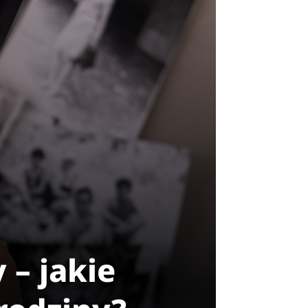
– jakie