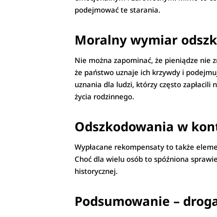
podejmować te starania.
Moralny wymiar odsz
Nie można zapominać, że pieniądze nie zr
że państwo uznaje ich krzywdy i podejmu
uznania dla ludzi, którzy często zapłacil
życia rodzinnego.
Odszkodowania w konte
Wypłacane rekompensaty to także element 
Choć dla wielu osób to spóźniona spraw
historycznej.
Podsumowanie – droga 