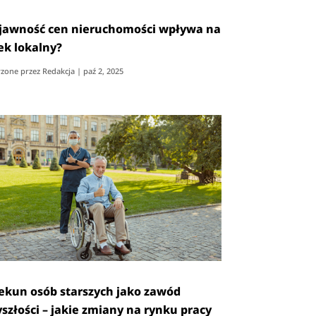
 jawność cen nieruchomości wpływa na
ek lokalny?
zone przez
Redakcja
|
paź 2, 2025
ekun osób starszych jako zawód
yszłości – jakie zmiany na rynku pracy