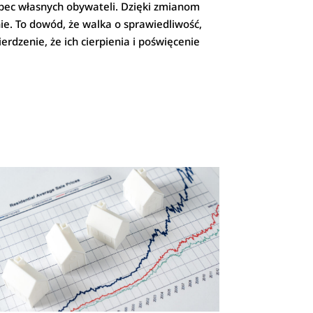
obec własnych obywateli. Dzięki zmianom
e. To dowód, że walka o sprawiedliwość,
erdzenie, że ich cierpienia i poświęcenie