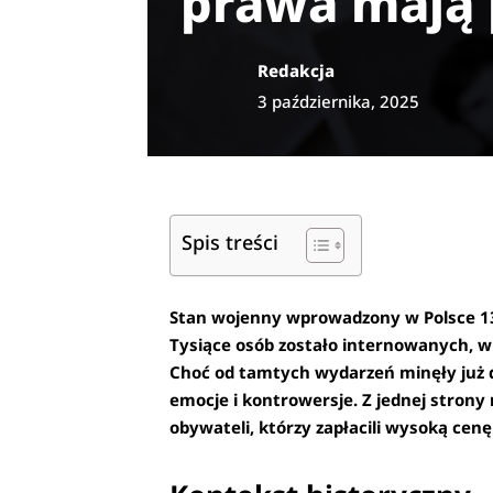
prawa mają 
Redakcja
3 października, 2025
Spis treści
Stan wojenny wprowadzony w Polsce 13
Tysiące osób zostało internowanych, wie
Choć od tamtych wydarzeń minęły już d
emocje i kontrowersje. Z jednej stro
obywateli, którzy zapłacili wysoką cen