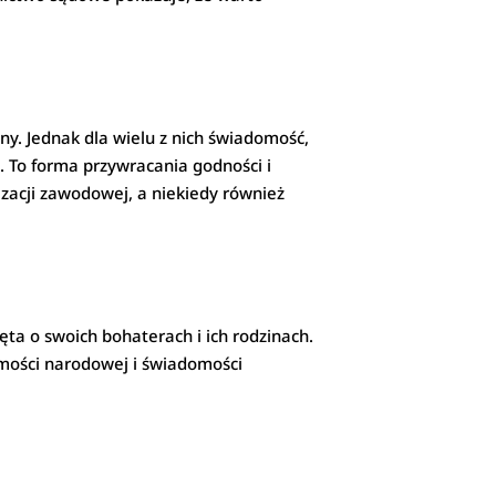
ny. Jednak dla wielu z nich świadomość,
. To forma przywracania godności i
lizacji zawodowej, a niekiedy również
ta o swoich bohaterach i ich rodzinach.
mości narodowej i świadomości