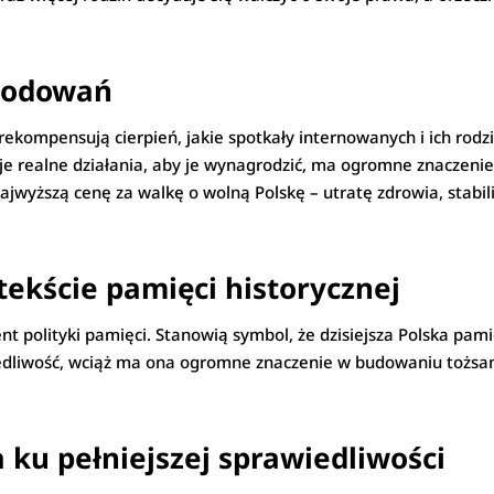
kodowań
ekompensują cierpień, jakie spotkały internowanych i ich rodzi
je realne działania, aby je wynagrodzić, ma ogromne znaczenie
i najwyższą cenę za walkę o wolną Polskę – utratę zdrowia, stabi
kście pamięci historycznej
polityki pamięci. Stanowią symbol, że dzisiejsza Polska pamię
iedliwość, wciąż ma ona ogromne znaczenie w budowaniu tożsa
ku pełniejszej sprawiedliwości