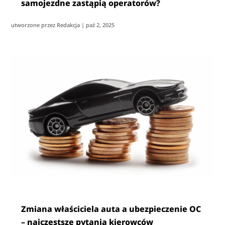
samojezdne zastąpią operatorów?
utworzone przez
Redakcja
|
paź 2, 2025
Zmiana właściciela auta a ubezpieczenie OC
– najczęstsze pytania kierowców