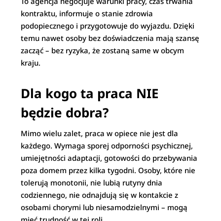
To agencja negocjuje warunki pracy, czas trwania
kontraktu, informuje o stanie zdrowia
podopiecznego i przygotowuje do wyjazdu. Dzięki
temu nawet osoby bez doświadczenia mają szansę
zacząć – bez ryzyka, że zostaną same w obcym
kraju.
Dla kogo ta praca NIE
będzie dobra?
Mimo wielu zalet, praca w opiece nie jest dla
każdego. Wymaga sporej odporności psychicznej,
umiejętności adaptacji, gotowości do przebywania
poza domem przez kilka tygodni. Osoby, które nie
tolerują monotonii, nie lubią rutyny dnia
codziennego, nie odnajdują się w kontakcie z
osobami chorymi lub niesamodzielnymi – mogą
mieć trudność w tej roli.