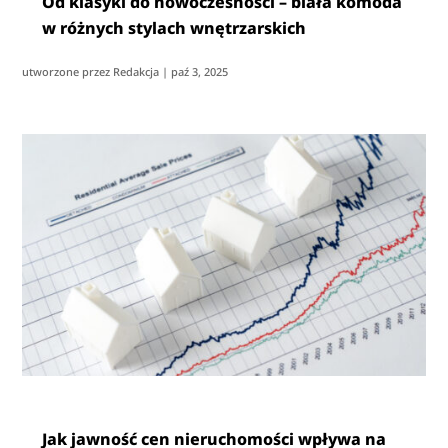
Od klasyki do nowoczesności – biała komoda
w różnych stylach wnętrzarskich
utworzone przez
Redakcja
|
paź 3, 2025
Jak jawność cen nieruchomości wpływa na