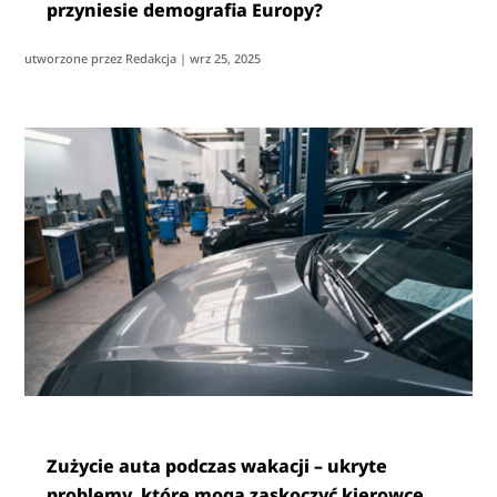
przyniesie demografia Europy?
utworzone przez
Redakcja
|
wrz 25, 2025
Zużycie auta podczas wakacji – ukryte
problemy, które mogą zaskoczyć kierowcę