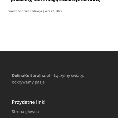
utworzone przez
Redakcja
|
wrz 22, 2025
DolinaKulturalna.pl
– Łączymy światy,
odkrywamy pasje
Przydatne linki
Strona główna