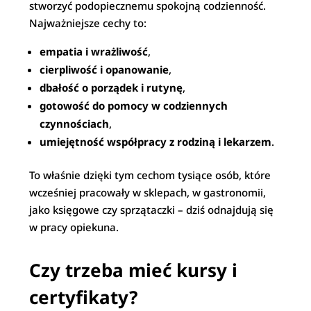
stworzyć podopiecznemu spokojną codzienność.
Najważniejsze cechy to:
empatia i wrażliwość
,
cierpliwość i opanowanie
,
dbałość o porządek i rutynę
,
gotowość do pomocy w codziennych
czynnościach
,
umiejętność współpracy z rodziną i lekarzem
.
To właśnie dzięki tym cechom tysiące osób, które
wcześniej pracowały w sklepach, w gastronomii,
jako księgowe czy sprzątaczki – dziś odnajdują się
w pracy opiekuna.
Czy trzeba mieć kursy i
certyfikaty?