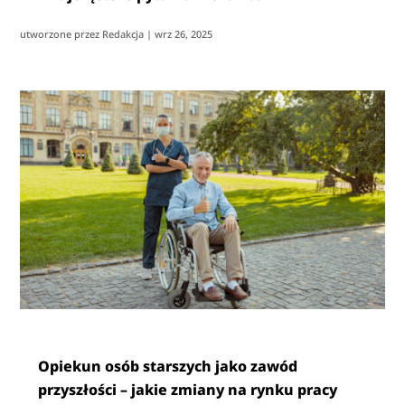
utworzone przez
Redakcja
|
wrz 26, 2025
Opiekun osób starszych jako zawód
przyszłości – jakie zmiany na rynku pracy