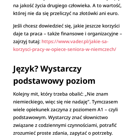
na jakość życia drugiego człowieka. A to wartość,
której nie da się przeliczyć na złotówki ani euro.
Jeśli chcesz dowiedzieć się, jakie jeszcze korzyści
daje ta praca – także finansowe i organizacyjne –
zajrzyj tutaj:
https://www.vader.pl/jakie-sa-
korzysci-pracy-w-opiece-seniora-w-niemczech/
Język? Wystarczy
podstawowy poziom
Kolejny mit, który trzeba obalić: „Nie znam
niemieckiego, więc się nie nadaję”. Tymczasem
wiele opiekunek zaczyna z poziomem A1 – czyli
podstawowym. Wystarczy znać słownictwo
związane z codziennymi czynnościami, potrafić
zrozumieć proste zdania, zapytać o potrzeby.