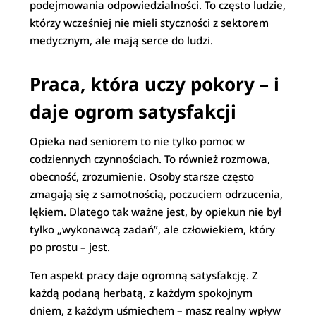
podejmowania odpowiedzialności. To często ludzie,
którzy wcześniej nie mieli styczności z sektorem
medycznym, ale mają serce do ludzi.
Praca, która uczy pokory – i
daje ogrom satysfakcji
Opieka nad seniorem to nie tylko pomoc w
codziennych czynnościach. To również rozmowa,
obecność, zrozumienie. Osoby starsze często
zmagają się z samotnością, poczuciem odrzucenia,
lękiem. Dlatego tak ważne jest, by opiekun nie był
tylko „wykonawcą zadań”, ale człowiekiem, który
po prostu – jest.
Ten aspekt pracy daje ogromną satysfakcję. Z
każdą podaną herbatą, z każdym spokojnym
dniem, z każdym uśmiechem – masz realny wpływ