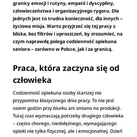
granicy emocji i rutyny, empatii i dyscypliny,
człowieczeństwa i organizacyjnego rygoru. Dla
jednych jest to trudna konieczność, dla innych –
życiowa misja. Warto przyjrzeć się tej pracy z
bliska, bez filtrów i uproszczeń, by zrozumieć, na
czym naprawdę polega codzienność opiekuna
seniora – zarówno w Polsce, jak i za granicą.
Praca, która zaczyna się od
człowieka
Codzienność opiekuna osoby starszej nie
przypomina klasycznego dnia pracy. To nie jest
osiem godzin przy biurku ani zmiana na produkcji.
Tutaj czas wyznaczają potrzeby drugiego człowieka
– często chorego, niedołężnego, wymagającego
opieki nie tylko fizycznej, ale i emocjonalnej. Dzień