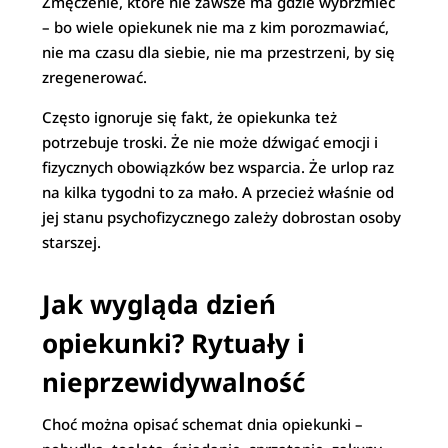
Zmęczenie, które nie zawsze ma gdzie wybrzmieć
– bo wiele opiekunek nie ma z kim porozmawiać,
nie ma czasu dla siebie, nie ma przestrzeni, by się
zregenerować.
Często ignoruje się fakt, że opiekunka też
potrzebuje troski. Że nie może dźwigać emocji i
fizycznych obowiązków bez wsparcia. Że urlop raz
na kilka tygodni to za mało. A przecież właśnie od
jej stanu psychofizycznego zależy dobrostan osoby
starszej.
Jak wygląda dzień
opiekunki? Rytuały i
nieprzewidywalność
Choć można opisać schemat dnia opiekunki –