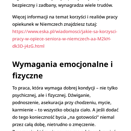
bezpieczny i zadbany, wynagradza wiele trudów.
Więcej informacji na temat korzyści i realiów pracy
opiekunek w Niemczech znajdziesz tutaj:
https://www.eska.pl/wiadomosci/jakie-sa-korzysci-
pracy-w-opiece-seniora-w-niemczech-aa-M2kH-
dk3D-j4zG.html
Wymagania emocjonalne i
fizyczne
To praca, która wymaga dobrej kondycji – nie tylko
psychicznej, ale i fizycznej. Dźwiganie,
podnoszenie, asekuracja przy chodzeniu, mycie,
karmienie – to wszystko obciąża ciało. A jeśli dodać
do tego konieczność bycia „na gotowości” niemal
przez całą dobę, nietrudno o zmęczenie.