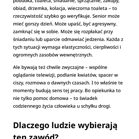
pobudka, toaleta, śniadanie, sprzątanie, zakupy,
obiad, drzemka, kolacja, wieczorna toaleta – to
rzeczywistość szybko go weryfikuje. Senior może
mieć gorszy dzień. Może upaść, być agresywny,
zamknąć się w sobie. Może się rozpłakać przy
śniadaniu lub uparcie odmawiać jedzenia. Każda z
tych sytuacji wymaga elastyczności, cierpliwości i
ogromnych zasobów wewnętrznych.
Ale bywają też chwile zwyczajne – wspólne
oglądanie telewizji, podlanie kwiatów, spacer w
ciszy, rozmowa o dawnych czasach. I to właśnie te
momenty budują sens tej pracy. Bo opiekunka to
nie tylko pomoc domowa – to świadek
codziennego życia człowieka u schyłku drogi.
Dlaczego ludzie wybierają
ten zawód?