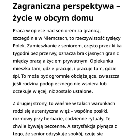
Zagraniczna perspektywa –
życie w obcym domu
Praca w opiece nad seniorem za granicą,
szczególnie w Niemczech, to rzeczywistość tysięcy
Polek. Zamieszkanie z seniorem, często przez kilka
tygodni bez przerwy, oznacza brak jasnych granic
między pracą a życiem prywatnym. Opiekunka
mieszka tam, gdzie pracuje, i pracuje tam, gdzie
śpi. To może być ogromnie obciążające, zwłaszcza
jeśli rodzina podopiecznego nie wspiera lub
oczekuje więcej, niż zostało ustalone.
Z drugiej strony, to właśnie w takich warunkach
rodzi się autentyczna więź – wspólne posiłki,
rozmowy przy herbacie, codzienne rytuały. Te
chwile bywają bezcenne. A satysfakcja płynąca z
tego, że senior odzyskuje spokój, czuje się