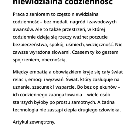
niewidzialna codzienność
Praca z seniorem to często niewidzialna
codzienność – bez medali, nagród i zawodowych
awansów. Ale to także przestrzeń, w której
codziennie dzieją się rzeczy ważne: poczucie
bezpieczeństwa, spokój, uśmiech, wdzięczność. Nie
zawsze wyrażona słowami. Czasem tylko gestem,
spojrzeniem, obecnością.
Między empatią a obowiązkiem kryje się cały świat
relacji, emocji i wyzwań. Świat, który zasługuje na
uznanie, szacunek i wsparcie. Bo bez opiekunów – i
ich codziennego zaangażowania – wiele osób
starszych byłoby po prostu samotnych. A żadna
technologia nie zastąpi ciepła drugiego człowieka.
Artykuł zewnętrzny.