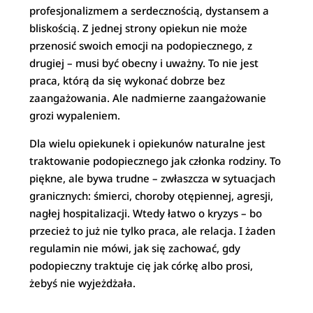
profesjonalizmem a serdecznością, dystansem a
bliskością. Z jednej strony opiekun nie może
przenosić swoich emocji na podopiecznego, z
drugiej – musi być obecny i uważny. To nie jest
praca, którą da się wykonać dobrze bez
zaangażowania. Ale nadmierne zaangażowanie
grozi wypaleniem.
Dla wielu opiekunek i opiekunów naturalne jest
traktowanie podopiecznego jak członka rodziny. To
piękne, ale bywa trudne – zwłaszcza w sytuacjach
granicznych: śmierci, choroby otępiennej, agresji,
nagłej hospitalizacji. Wtedy łatwo o kryzys – bo
przecież to już nie tylko praca, ale relacja. I żaden
regulamin nie mówi, jak się zachować, gdy
podopieczny traktuje cię jak córkę albo prosi,
żebyś nie wyjeżdżała.