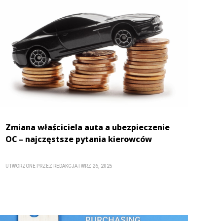
Zmiana właściciela auta a ubezpieczenie
OC – najczęstsze pytania kierowców
UTWORZONE PRZEZ
REDAKCJA
|
WRZ 26, 2025