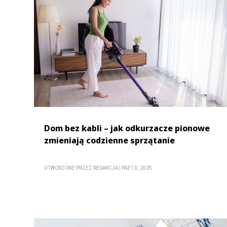
Dom bez kabli – jak odkurzacze pionowe
zmieniają codzienne sprzątanie
UTWORZONE PRZEZ
REDAKCJA
|
PAŹ 10, 2025