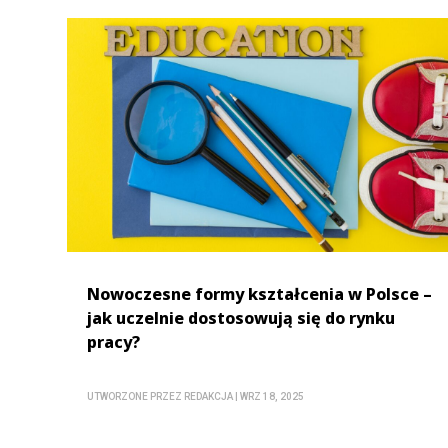
Nowoczesne formy kształcenia w Polsce –
jak uczelnie dostosowują się do rynku
pracy?
UTWORZONE PRZEZ
REDAKCJA
|
WRZ 18, 2025