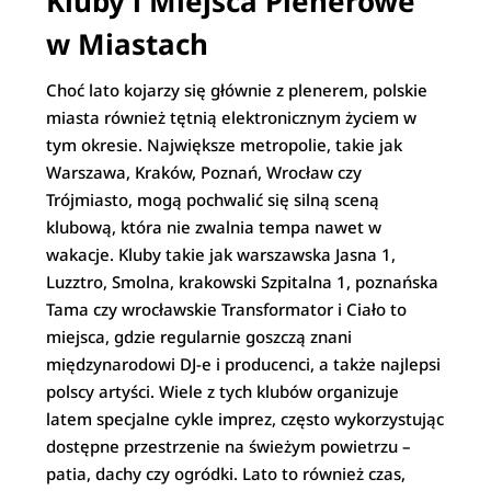
Kluby i Miejsca Plenerowe
w Miastach
Choć lato kojarzy się głównie z plenerem, polskie
miasta również tętnią elektronicznym życiem w
tym okresie. Największe metropolie, takie jak
Warszawa, Kraków, Poznań, Wrocław czy
Trójmiasto, mogą pochwalić się silną sceną
klubową, która nie zwalnia tempa nawet w
wakacje. Kluby takie jak warszawska Jasna 1,
Luzztro, Smolna, krakowski Szpitalna 1, poznańska
Tama czy wrocławskie Transformator i Ciało to
miejsca, gdzie regularnie goszczą znani
międzynarodowi DJ-e i producenci, a także najlepsi
polscy artyści. Wiele z tych klubów organizuje
latem specjalne cykle imprez, często wykorzystując
dostępne przestrzenie na świeżym powietrzu –
patia, dachy czy ogródki. Lato to również czas,