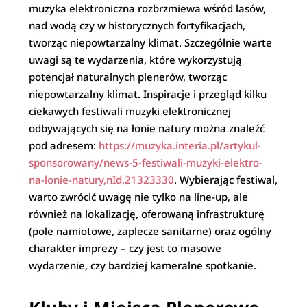
muzyka elektroniczna rozbrzmiewa wśród lasów,
nad wodą czy w historycznych fortyfikacjach,
tworząc niepowtarzalny klimat. Szczególnie warte
uwagi są te wydarzenia, które wykorzystują
potencjał naturalnych plenerów, tworząc
niepowtarzalny klimat. Inspiracje i przegląd kilku
ciekawych festiwali muzyki elektronicznej
odbywających się na łonie natury można znaleźć
pod adresem:
https://muzyka.interia.pl/artykul-
sponsorowany/news-5-festiwali-muzyki-elektro-
na-lonie-natury,nId,21323330
. Wybierając festiwal,
warto zwrócić uwagę nie tylko na line-up, ale
również na lokalizację, oferowaną infrastrukturę
(pole namiotowe, zaplecze sanitarne) oraz ogólny
charakter imprezy – czy jest to masowe
wydarzenie, czy bardziej kameralne spotkanie.