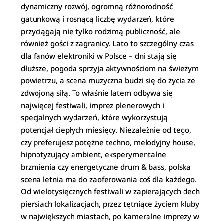
dynamiczny rozwój, ogromną różnorodność
gatunkową i rosnącą liczbę wydarzeń, które
przyciągają nie tylko rodzimą publiczność, ale
również gości z zagranicy. Lato to szczególny czas
dla fanów elektroniki w Polsce – dni stają się
dłuższe, pogoda sprzyja aktywnościom na świeżym
powietrzu, a scena muzyczna budzi się do życia ze
zdwojoną siłą. To właśnie latem odbywa się
najwięcej festiwali, imprez plenerowych i
specjalnych wydarzeń, które wykorzystują
potencjał ciepłych miesięcy. Niezależnie od tego,
czy preferujesz potężne techno, melodyjny house,
hipnotyzujący ambient, eksperymentalne
brzmienia czy energetyczne drum & bass, polska
scena letnia ma do zaoferowania coś dla każdego.
Od wielotysięcznych festiwali w zapierających dech
piersiach lokalizacjach, przez tętniące życiem kluby
w największych miastach, po kameralne imprezy w