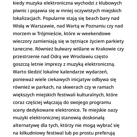
kiedy muzyka elektroniczna wychodzi z klubowych
piwnic i pojawia się w mniej oczywistych miejskich
lokalizacjach. Popularne stają się beach bary nad
Wisłą w Warszawie, nad Wartą w Poznaniu czy nad
morzem w Trójmieście, które w weekendowe
wieczory zamieniają się w tętniące życiem parkiety
taneczne. Również bulwary wiślane w Krakowie czy
przestrzenie nad Odrą we Wrocławiu często
goszczą letnie imprezy z muzyką elektroniczną.
Warto śledzić lokalne kalendarze wydarzeń,
ponieważ wiele ciekawych inicjatyw odbywa się
również w parkach, na skwerach czy w ramach
większych miejskich festiwali kulturalnych, które
coraz częściej włączają do swojego programu
sceny dedykowane elektronice. Te miejskie oazy
muzyki elektronicznej stanowią doskonałą
alternatywę dla tych, którzy nie mogą wybrać się
na kilkudniowy festiwal lub po prostu preferują