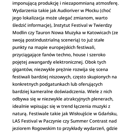
imponującą produkcję i niezapomnianą atmosferę.
Wydarzenia takie jak Audioriver w Płocku (choć
jego lokalizacja może ulegać zmianom, warto
śledzić informacje), Instytut Festival w Twierdzy
Modlin czy Tauron Nowa Muzyka w Katowicach (ze
swoją postindustrialną scenerią) to już stałe
punkty na mapie europejskich festiwali,
przyciągające fanów techno, house i szeroko
pojętej awangardy elektronicznej. Obok tych
gigantów, niezwykle prężnie rozwija się scena
festiwali bardziej niszowych, często skupionych na
konkretnych podgatunkach lub oferujących
bardziej kameralne doświadczenia. Wiele z nich
odbywa się w niezwykle atrakcyjnych plenerach,
idealnie wpisując się w trend łączenia muzyki z
naturą. Festiwale takie jak Wisłoujście w Gdańsku,
LAS Festival w Paczynie czy Summer Contrast nad
jeziorem Rogowskim to przykłady wydarzeń, gdzie