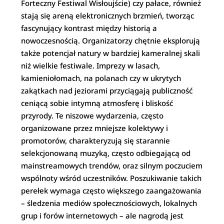
Forteczny Festiwal Wisłoujście) czy pałace, również
stają się areną elektronicznych brzmień, tworząc
fascynujący kontrast między historią a
nowoczesnością. Organizatorzy chętnie eksplorują
także potencjał natury w bardziej kameralnej skali
niż wielkie festiwale. Imprezy w lasach,
kamieniołomach, na polanach czy w ukrytych
zakątkach nad jeziorami przyciągają publiczność
ceniącą sobie intymną atmosferę i bliskość
przyrody. Te niszowe wydarzenia, często
organizowane przez mniejsze kolektywy i
promotorów, charakteryzują się starannie
selekcjonowaną muzyką, często odbiegającą od
mainstreamowych trendów, oraz silnym poczuciem
wspólnoty wśród uczestników. Poszukiwanie takich
perełek wymaga często większego zaangażowania
– śledzenia mediów społecznościowych, lokalnych
grup i forów internetowych – ale nagrodą jest